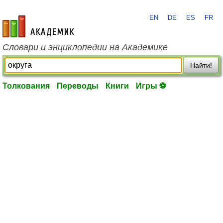
EN
DE
ES
FR
academic.ru
Словари и энциклопедии на Академике
Найти!
Толкования
Переводы
Книги
Игры ⚽